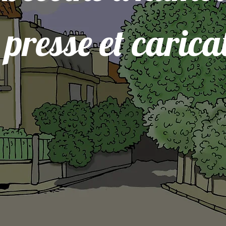
 presse et carica