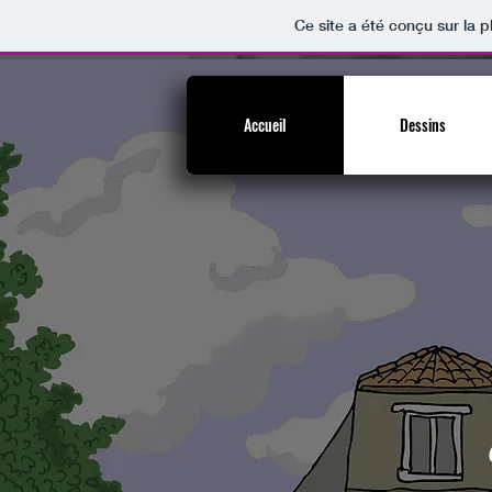
Ce site a été conçu sur la p
Accueil
Dessins