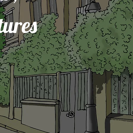
tures